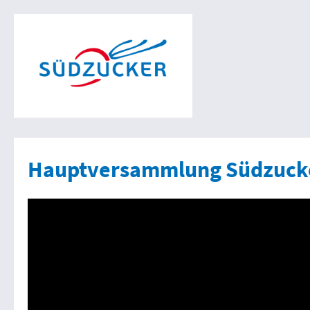
Hauptversammlung Südzucke